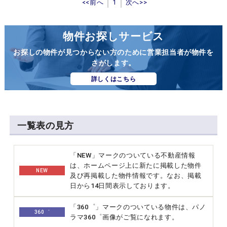
<<前へ
1
次へ>>
物件お探しサービス
お探しの物件が見つからない方のために営業担当者が物件を
さがします。
詳しくはこちら
一覧表の見方
「NEW」マークのついている不動産情報
は、ホームページ上に新たに掲載した物件
NEW
及び再掲載した物件情報です。なお、掲載
日から14日間表示しております。
「360゜」マークのついている物件は、パノ
360゜
ラマ360゜画像がご覧になれます。