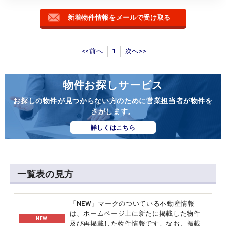
新着物件情報をメールで受け取る
<<前へ
1
次へ>>
物件お探しサービス
お探しの物件が見つからない方のために営業担当者が物件を
さがします。
詳しくはこちら
一覧表の見方
「NEW」マークのついている不動産情報
は、ホームページ上に新たに掲載した物件
NEW
及び再掲載した物件情報です。なお、掲載