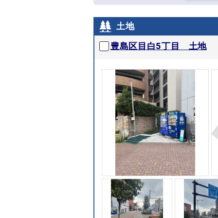
土地
豊島区目白5丁目 土地