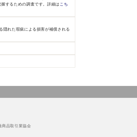
把握するための調査です。詳細は
こち
る隠れた瑕疵による損害が補償される
融商品取引業協会