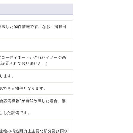
掲載した物件情報です。なお、掲載日
アコーディネートがされたイメージ画
は設置されておりません ）
ります。
確認できる物件となります。
*
合設備機器
が自然故障した場合、無
しした設備です。
建物の構造耐力上主要な部分及び雨水