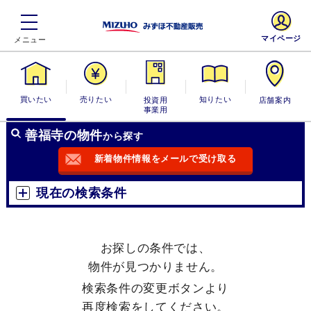
マイページ
買いたい
売りたい
投資用・事業
知りたい
店舗案内
用
善福寺の物件
から探す
新着物件情報をメールで受け取る
現在の検索条件
お探しの条件では、
物件が見つかりません。
検索条件の変更ボタンより
再度検索をしてください。