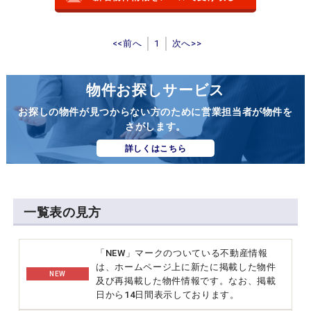
<<前へ
1
次へ>>
物件お探しサービス
お探しの物件が見つからない方のために営業担当者が物件を
さがします。
詳しくはこちら
一覧表の見方
「NEW」マークのついている不動産情報
は、ホームページ上に新たに掲載した物件
NEW
及び再掲載した物件情報です。なお、掲載
日から14日間表示しております。