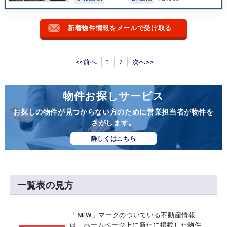
新着物件情報をメールで受け取る
<<前へ
1
2
次へ>>
物件お探しサービス
お探しの物件が見つからない方のために営業担当者が物件を
さがします。
詳しくはこちら
一覧表の見方
「NEW」マークのついている不動産情報
は、ホームページ上に新たに掲載した物件