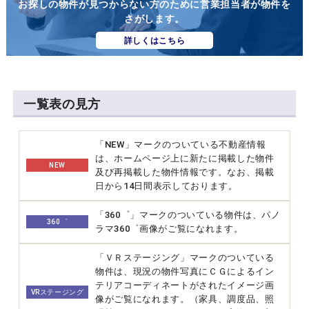
お探しの物件が見つからない方のために営業担当者が物件を
さがします。
詳しくはこちら
一覧表の見方
「NEW」マークのついている不動産情報
は、ホームページ上に新たに掲載した物件
NEW
及び再掲載した物件情報です。なお、掲載
日から14日間表示しております。
「360゜」マークのついている物件は、パノ
360゜
ラマ360゜画像がご覧になれます。
「ＶＲステージング」マークのついている
物件は、現況の物件写真にＣＧによるイン
テリアコーディネートがされたイメージ画
VRステージング
像がご覧になれます。（家具、調度品、照