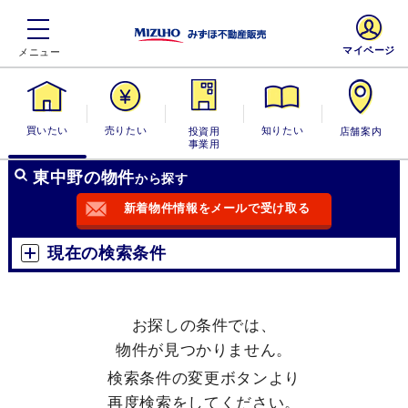
マイページ
買いたい
売りたい
投資用・事業
知りたい
店舗案内
用
東中野の物件
から探す
新着物件情報をメールで受け取る
現在の検索条件
お探しの条件では、
物件が見つかりません。
検索条件の変更ボタンより
再度検索をしてください。