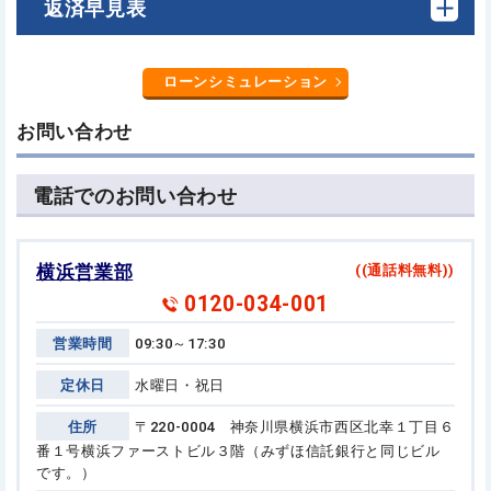
返済早見表
ローンシミュレーション
お問い合わせ
電話でのお問い合わせ
横浜営業部
((通話料無料))
0120-034-001
営業時間
09:30～17:30
定休日
水曜日・祝日
住所
〒220-0004 神奈川県横浜市西区北幸１丁目６
番１号
横浜ファーストビル３階（みずほ信託銀行と同じビル
です。）