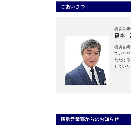
ごあいさつ
横浜営業
福本 
横浜営業
ていただ
ただける
せていた
横浜営業部からのお知らせ