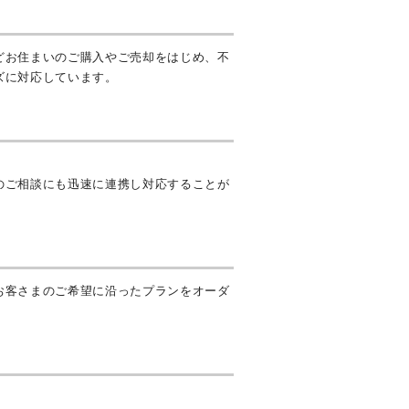
どお住まいのご購入やご売却をはじめ、不
ズに対応しています。
のご相談にも迅速に連携し対応することが
お客さまのご希望に沿ったプランをオーダ