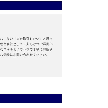
をおこない「また取引したい」と思っ
不動産会社として、安心かつご満足い
富なスキルとノウハウで丁寧に対応さ
へお気軽にお問い合わせください。