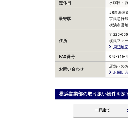
定休日
水曜日・
JR東海道
最寄駅
京浜急行線
横浜市営地
〒220-
住所
横浜ファ
周辺地
FAX番号
045-316-4
店舗への
お問い合わせ
お問い
横浜営業部の取り扱い物件を探
一戸建て