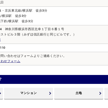
祝日
線・京浜東北線/横浜駅 徒歩3分
/横浜駅 徒歩3分
下鉄/横浜駅 徒歩3分
0004 神奈川県横浜市西区北幸１丁目６番１号
ーストビル３階（みずほ信託銀行と同じビルです。）
図
110
お問い合わせはフォームよりご連絡ください。
合わせフォーム
す
マンション
土地