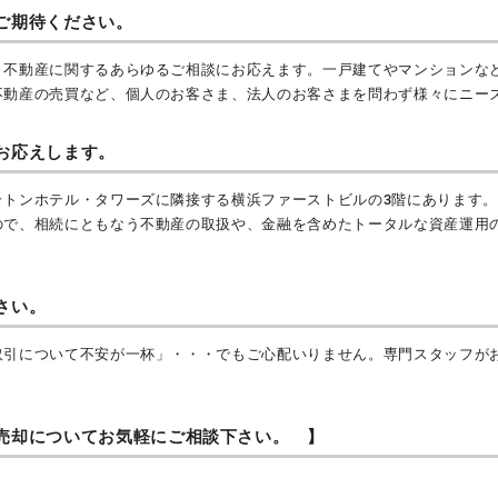
ご期待ください。
、不動産に関するあらゆるご相談にお応えます。一戸建てやマンションな
不動産の売買など、個人のお客さま、法人のお客さまを問わず様々にニー
お応えします。
ラトンホテル・タワーズに隣接する横浜ファーストビルの3階にあります。
ので、相続にともなう不動産の取扱や、金融を含めたトータルな資産運用
さい。
取引について不安が一杯」・・・でもご心配いりません。専門スタッフが
売却についてお気軽にご相談下さい。 】