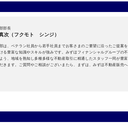
部部長
真次（フクモト シンジ）
部は、ベテラン社員から若手社員までお客さまのご要望に沿ったご提案
ける豊富な知識やスキルが強みです。みずほフィナンシャルグループの
よう、地域を熟知し多種多様な不動産取引に精通したスタッフ一同が豊
だきます。ご質問やご相談がございまたら、まずは、みずほ不動産販売