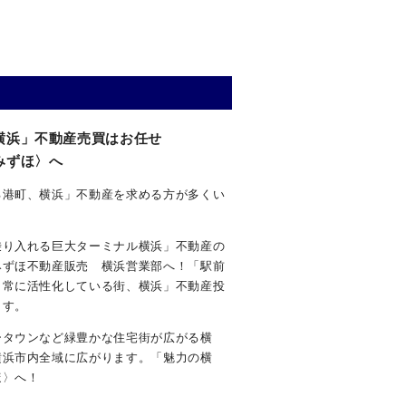
横浜」不動産売買はお任せ
みずほ〉へ
る港町、横浜」不動産を求める方が多くい
乗り入れる巨大ターミナル横浜」不動産の
みずほ不動産販売 横浜営業部へ！「駅前
し常に活性化している街、横浜」不動産投
ます。
ータウンなど緑豊かな住宅街が広がる横
横浜市内全域に広がります。「魅力の横
ほ〉へ！