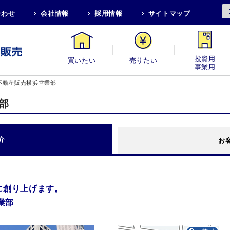
合わせ
会社情報
採用情報
サイトマップ
買いたい
売りたい
投資用・事業用
不動産販売横浜営業部
部
介
お
に創り上げます。
業部