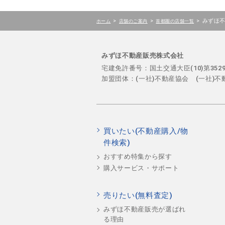
>
>
>
みずほ
ホーム
店舗のご案内
首都圏の店舗一覧
みずほ不動産販売株式会社
宅建免許番号：国土交通大臣(10)第35
加盟団体：(一社)不動産協会 (一社)
買いたい(不動産購入/物
件検索)
おすすめ特集から探す
購入サービス・サポート
売りたい(無料査定)
みずほ不動産販売が選ばれ
る理由