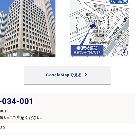
GoogleMapで見る
-034-001
001
間違いにご注意ください。
:30