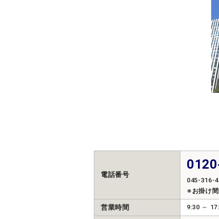
0120
電話番号
045-316-4
※お掛け
営業時間
9:30 ～ 17