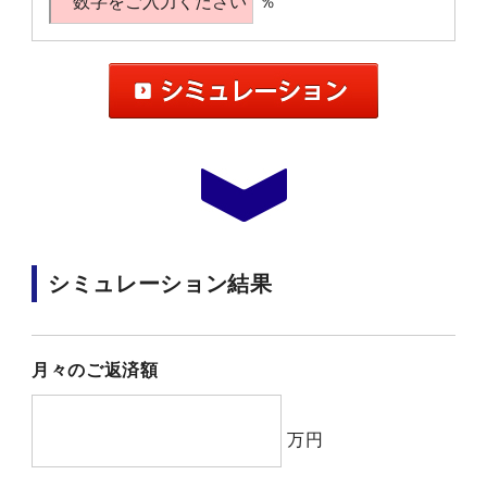
％
シミュレーション結果
月々のご返済額
万円