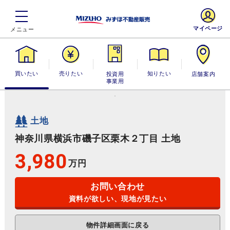
マイページ
買いたい
売りたい
投資用・事業
知りたい
店舗案内
用
土地
神奈川県横浜市磯子区栗木２丁目 土地
3,980
万円
お問い合わせ
資料が欲しい、現地が見たい
物件詳細画面に戻る