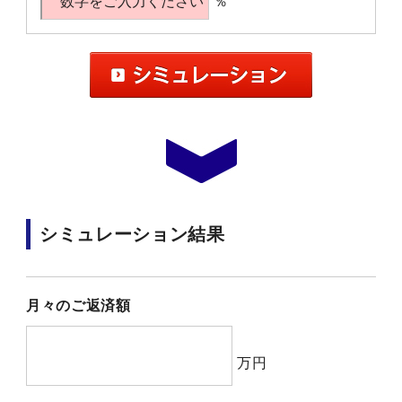
％
シミュレーション結果
月々のご返済額
万円