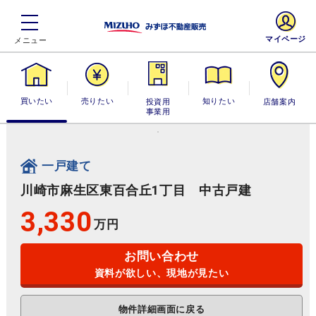
マイページ
買いたい
売りたい
投資用・事業
知りたい
店舗案内
用
一戸建て
川崎市麻生区東百合丘1丁目 中古戸建
3,330
万円
お問い合わせ
資料が欲しい、現地が見たい
物件詳細画面に戻る