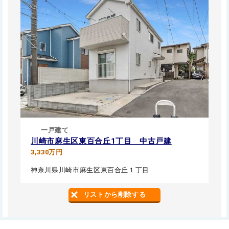
一戸建て
川崎市麻生区東百合丘1丁目 中古戸建
3,330万円
神奈川県川崎市麻生区東百合丘１丁目
リストから削除する