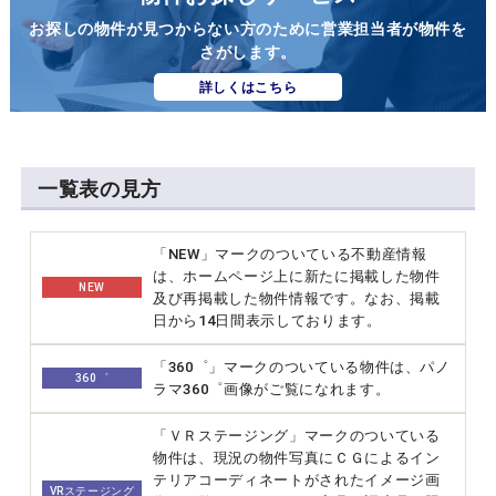
お探しの物件が見つからない方のために営業担当者が物件を
さがします。
詳しくはこちら
一覧表の見方
「NEW」マークのついている不動産情報
は、ホームページ上に新たに掲載した物件
NEW
及び再掲載した物件情報です。なお、掲載
日から14日間表示しております。
「360゜」マークのついている物件は、パノ
360゜
ラマ360゜画像がご覧になれます。
「ＶＲステージング」マークのついている
物件は、現況の物件写真にＣＧによるイン
テリアコーディネートがされたイメージ画
VRステージング