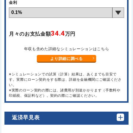
金利
34.4
月々のお支払金額
万円
年収も含めた詳細なシミュレーションはこちら
より詳細に調べる
※シミュレーションでの試算（計算）結果は、あくまでも目安で
す。実際にローン契約をする際は、詳細を金融機関にご確認くださ
い。
※実際のローン契約の際には、諸費用が別途かかります（手数料や
印紙税、保証料など）。契約の際にご確認ください。
返済早見表