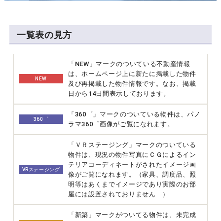
一覧表の見方
「NEW」マークのついている不動産情報
は、ホームページ上に新たに掲載した物件
NEW
及び再掲載した物件情報です。なお、掲載
日から14日間表示しております。
「360゜」マークのついている物件は、パノ
360゜
ラマ360゜画像がご覧になれます。
「ＶＲステージング」マークのついている
物件は、現況の物件写真にＣＧによるイン
テリアコーディネートがされたイメージ画
VRステージング
像がご覧になれます。（家具、調度品、照
明等はあくまでイメージであり実際のお部
屋には設置されておりません ）
「新築」マークがついてる物件は、未完成