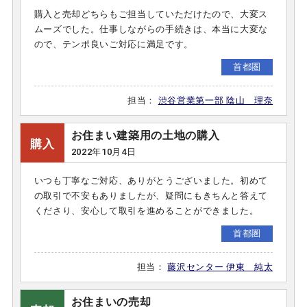
購入と売却どちらもご担当していただけたので、大変ス
ムーズでした。仕事しながらの手続きは、本当に大変な
ので、テンポ良いご対応に満足です。
首都圏
担当：
渋谷営業第一部 陰山 理奈
お住まい建築用の土地の購入
購入
2022年10月4日
いつも丁寧なご対応、ありがとうございました。初めて
の取引で不安もありましたが、疑問にもきちんと答えて
くださり、安心して取引を進めることができました。
首都圏
担当：
藤沢センター 伊東 純太
お住まいの売却