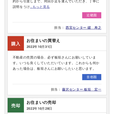
約から引渡しまで、何回か足を運んでいただき、丁寧に
説明をうけ
…もっと見る
近畿圏
担当：
西宮センター 鑓 寿之
お住まいの買替え
購入
2022年10月31日
不動産の売買の場合、必ず板垣さんにお願いしていま
す。いつも良くしていただいています。これからも何か
あった場合は、板垣さんにお願いしたいと思います。
首都圏
担当：
藤沢センター 板垣 宏一
お住まいの売却
売却
2022年10月28日