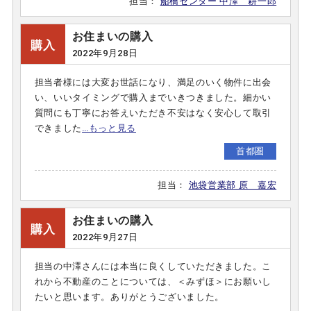
担当：
船橋センター 中澤 耕一郎
お住まいの購入
購入
2022年9月28日
担当者様には大変お世話になり、満足のいく物件に出会
い、いいタイミングで購入までいきつきました。細かい
質問にも丁寧にお答えいただき不安はなく安心して取引
できました
…もっと見る
首都圏
担当：
池袋営業部 原 嘉宏
お住まいの購入
購入
2022年9月27日
担当の中澤さんには本当に良くしていただきました。こ
れから不動産のことについては、＜みずほ＞にお願いし
たいと思います。ありがとうございました。