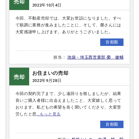
売却
2022年10月4日
今回、不動産売却では、大変お世話になりました。すべ
て順調に業務が進みましたことに、そして、榮さんには
大変感謝申し上げます。ありがとうございました。
首都圏
担当：
池袋・埼玉西営業部 榮 健輔
お住まいの売却
売却
2022年9月28日
今回の契約完了まで、少し遠回りを致しましたが、結果
良いご購入者様に出会えましたこと、大変嬉しく思って
おります。私どもの希望を良く聞いてくださり、大変苦
労したと思
…もっと見る
首都圏