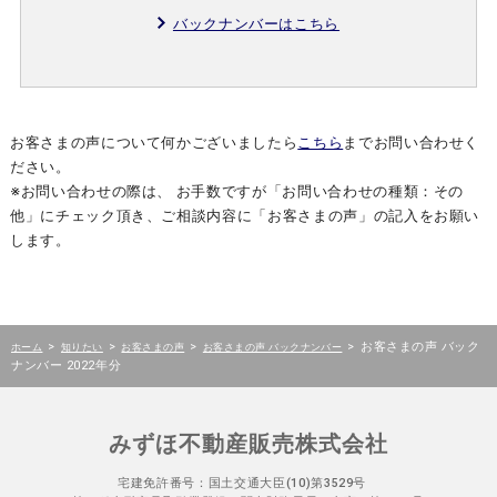
バックナンバーはこちら
お客さまの声について何かございましたら
こちら
までお問い合わせく
ださい。
※お問い合わせの際は、 お手数ですが「お問い合わせの種類：その
他」にチェック頂き、ご相談内容に「お客さまの声」の記入をお願い
します。
>
>
>
>
お客さまの声 バック
ホーム
知りたい
お客さまの声
お客さまの声 バックナンバー
ナンバー 2022年分
みずほ不動産販売株式会社
宅建免許番号：国土交通大臣(10)第3529号