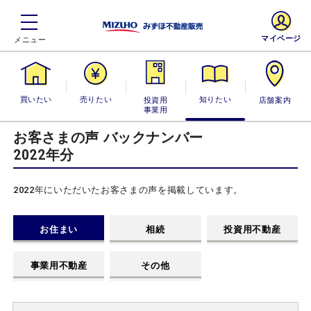
マイページ
買いたい
売りたい
投資用・事業
知りたい
店舗案内
用
お客さまの声 バックナンバー
2022年分
2022年にいただいたお客さまの声を掲載しています。
お住まい
相続
投資用不動産
事業用不動産
その他