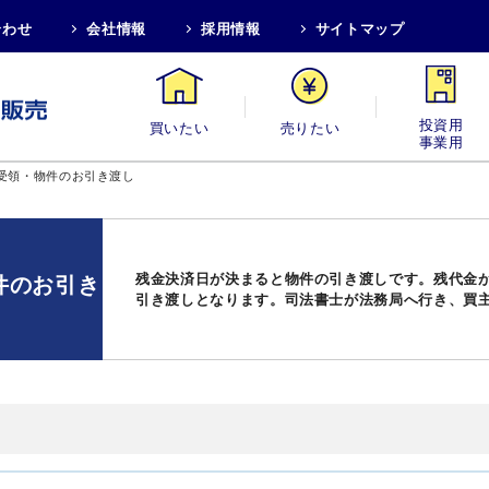
合わせ
会社情報
採用情報
サイトマップ
買いたい
売りたい
投資用・事業
の受領・物件のお引き渡し
残金決済日が決まると物件の引き渡しです。残代金
件のお引き
引き渡しとなります。司法書士が法務局へ行き、買