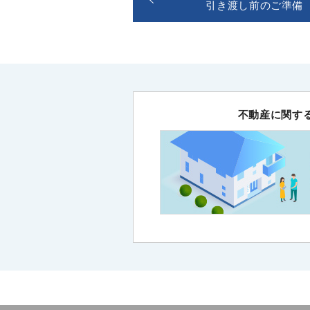
引き渡し前のご準備
不動産に関す