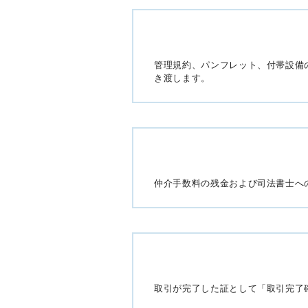
管理規約、パンフレット、付帯設備
き渡します。
仲介手数料の残金および司法書士へ
取引が完了した証として「取引完了