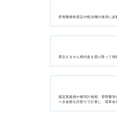
所有権移転登記や抵当権の抹消に必
買主さまから残代金を受け取って領
固定資産税や都市計画税、管理費等
べき金額を日割りで計算し、清算金