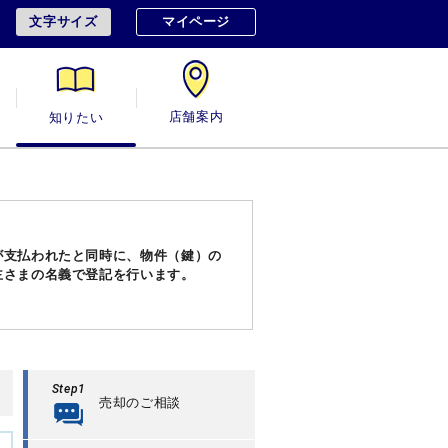
文字サイズ
マイページ
用
知りたい
店舗案内
が支払われたと同時に、物件（鍵）の
主さまの名義で登記を行います。
Step1
売却のご相談