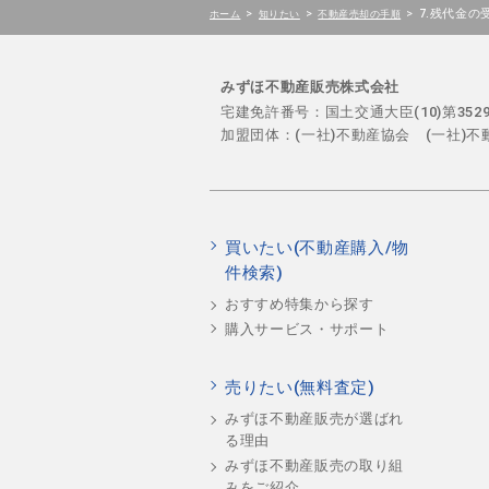
>
>
>
7.残代金
ホーム
知りたい
不動産売却の手順
みずほ不動産販売株式会社
宅建免許番号：国土交通大臣(10)第35
加盟団体：(一社)不動産協会 (一社)
買いたい(不動産購入/物
件検索)
おすすめ特集から探す
購入サービス・サポート
売りたい(無料査定)
みずほ不動産販売が選ばれ
る理由
みずほ不動産販売の取り組
みをご紹介