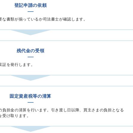
登記申請の依頼
要な書類が揃っているか司法書士が確認します。
残代金の受領
収証を発行します。
固定資産税等の清算
の負担金の清算を行います。引き渡し日以降、買主さまの負担となる
を受け取ります。