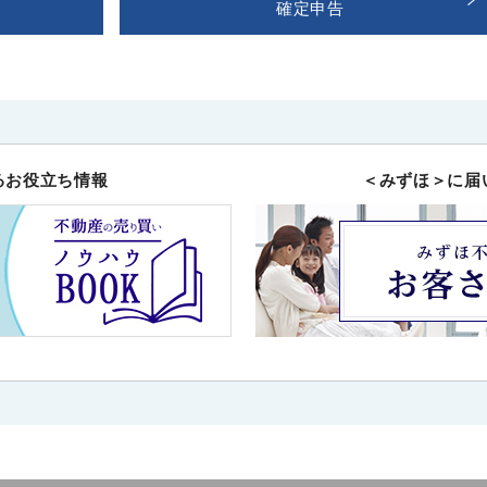
確定申告
るお役立ち情報
＜みずほ＞に届