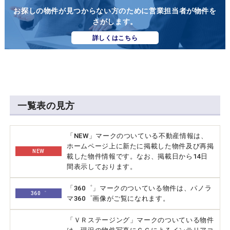
お探しの物件が見つからない方のために営業担当者が物件を
さがします。
詳しくはこちら
一覧表の見方
「NEW」マークのついている不動産情報は、
ホームページ上に新たに掲載した物件及び再掲
NEW
載した物件情報です。なお、掲載日から14日
間表示しております。
「360゜」マークのついている物件は、パノラ
360゜
マ360゜画像がご覧になれます。
「ＶＲステージング」マークのついている物件