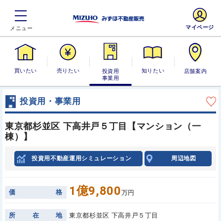
マイページ
買いたい
売りたい
投資用・事業
知りたい
店舗案内
用
投資用・事業用
東京都杉並区 下高井戸５丁目【マンション（一
棟）】
投資用不動産運用シミュレーション
周辺地図
1億9,800
価
格
万円
所
在
地
東京都杉並区 下高井戸５丁目