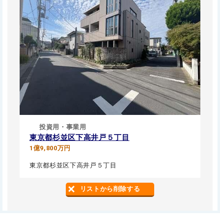
投資用・事業用
東京都杉並区下高井戸５丁目
1億9,800万円
東京都杉並区下高井戸５丁目
リストから削除する