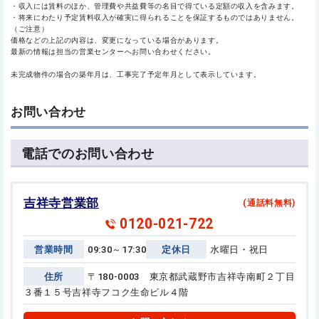
・収入には賃料のほか、管理費や共益費等の名目で得ている定額の収入を含みます。
・将来にわたり予定賃料収入が確実に得られることを保証するものではありません。
（ご注意）
価格などの上記の内容は、変更になっている場合があります。
最新の情報は担当の営業センターへお問い合わせください。
未完成物件の場合の築年月は、工事完了予定年月として表示しています。
お問い合わせ
電話でのお問い合わせ
吉祥寺営業部
(通話料無料)
0120-021-722
営業時間
09:30～17:30
定休日
水曜日・祝日
住所
〒180-0003 東京都武蔵野市吉祥寺南町２丁目
３番１５号
吉祥寺フコク生命ビル４階