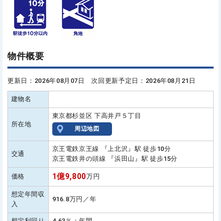
物件概要
更新日：2026年08月07日 次回更新予定日：2026年08月21日
建物名
東京都杉並区 下高井戸５丁目
所在地
周辺地図
京王電鉄京王線 『上北沢』駅 徒歩10分
交通
京王電鉄井の頭線 『浜田山』駅 徒歩15分
1億9,800
価格
万円
想定年間収
916.8万円／年
入
想定利回り
4.63％：年間