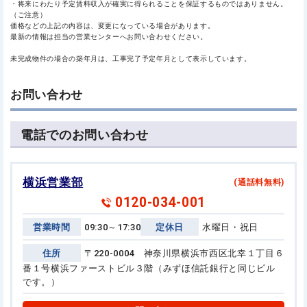
・将来にわたり予定賃料収入が確実に得られることを保証するものではありません。
（ご注意）
価格などの上記の内容は、変更になっている場合があります。
最新の情報は担当の営業センターへお問い合わせください。
未完成物件の場合の築年月は、工事完了予定年月として表示しています。
お問い合わせ
電話でのお問い合わせ
横浜営業部
(通話料無料)
0120-034-001
営業時間
09:30～17:30
定休日
水曜日・祝日
住所
〒220-0004 神奈川県横浜市西区北幸１丁目６
番１号
横浜ファーストビル３階（みずほ信託銀行と同じビル
です。）