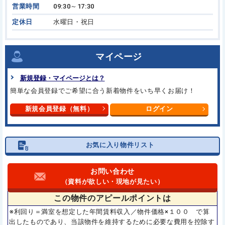
営業時間
09:30～17:30
定休日
水曜日・祝日
マイページ
新規登録・マイページとは？
簡単な会員登録でご希望に合う新着物件をいち早くお届け！
新規会員登録（無料）
ログイン
お気に入り物件リスト
お問い合わせ
（資料が欲しい・現地が見たい）
この物件の
アピールポイントは
※利回り＝満室を想定した年間賃料収入／物件価格×１００ で算
出したものであり、当該物件を維持するために必要な費用を控除す