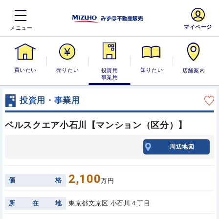
マイページ
買いたい
売りたい
投資用・事業
知りたい
店舗案内
用
投資用・事業用
ベルスクエア小石川【マンション（区分）】
周辺地図
2,100
価
格
万円
所
在
地
東京都文京区 小石川４丁目