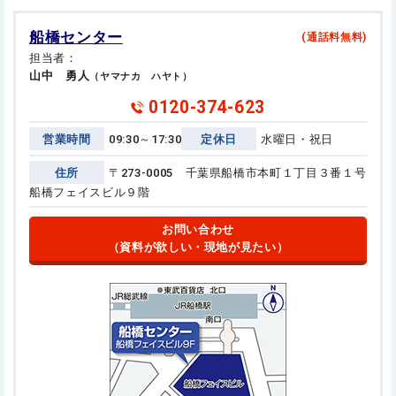
船橋センター
(通話料無料)
担当者：
山中 勇人
（ヤマナカ ハヤト）
0120-374-623
営業時間
09:30～17:30
定休日
水曜日・祝日
住所
〒273-0005 千葉県船橋市本町１丁目３番１号
船橋フェイスビル９階
お問い合わせ
（資料が欲しい・現地が見たい）