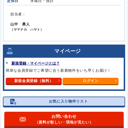
定休日
水曜日・祝日
担当者：
山中 勇人
（ヤマナカ ハヤト）
マイページ
新規登録・マイページとは？
簡単な会員登録でご希望に合う新着物件をいち早くお届け！
新規会員登録（無料）
ログイン
お気に入り物件リスト
お問い合わせ
（資料が欲しい・現地が見たい）