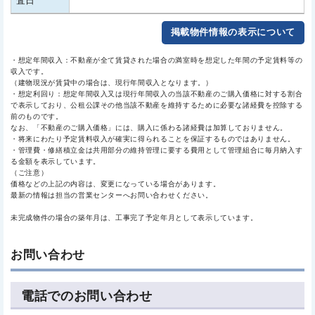
査日
掲載物件情報の表示について
・想定年間収入：不動産が全て賃貸された場合の満室時を想定した年間の予定賃料等の
収入です。
（建物現況が賃貸中の場合は、現行年間収入となります。）
・想定利回り：想定年間収入又は現行年間収入の当該不動産のご購入価格に対する割合
で表示しており、公租公課その他当該不動産を維持するために必要な諸経費を控除する
前のものです。
なお、「不動産のご購入価格」には、購入に係わる諸経費は加算しておりません。
・将来にわたり予定賃料収入が確実に得られることを保証するものではありません。
・管理費・修繕積立金は共用部分の維持管理に要する費用として管理組合に毎月納入す
る金額を表示しています。
（ご注意）
価格などの上記の内容は、変更になっている場合があります。
最新の情報は担当の営業センターへお問い合わせください。
未完成物件の場合の築年月は、工事完了予定年月として表示しています。
お問い合わせ
電話でのお問い合わせ