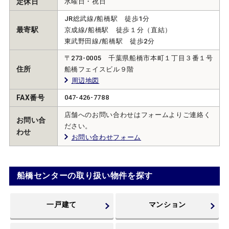
定休日
水曜日・祝日
JR総武線/船橋駅 徒歩1分
最寄駅
京成線/船橋駅 徒歩１分（直結）
東武野田線/船橋駅 徒歩2分
〒273-0005 千葉県船橋市本町１丁目３番１号
住所
船橋フェイスビル９階
周辺地図
FAX番号
047-426-7788
店舗へのお問い合わせはフォームよりご連絡く
お問い合
ださい。
わせ
お問い合わせフォーム
船橋センターの取り扱い物件を探す
一戸建て
マンション