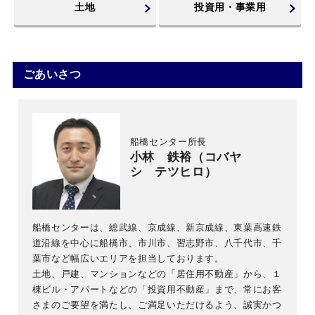
土地
投資用・事業用
ごあいさつ
船橋センター所長
小林 鉄裕（コバヤ
シ テツヒロ）
船橋センターは、総武線、京成線、新京成線、東葉高速鉄
道沿線を中心に船橋市、市川市、習志野市、八千代市、千
葉市など幅広いエリアを担当しております。
土地、戸建、マンションなどの「居住用不動産」から、１
棟ビル・アパートなどの「投資用不動産」まで、常にお客
さまのご要望を満たし、ご満足いただけるよう、誠実かつ