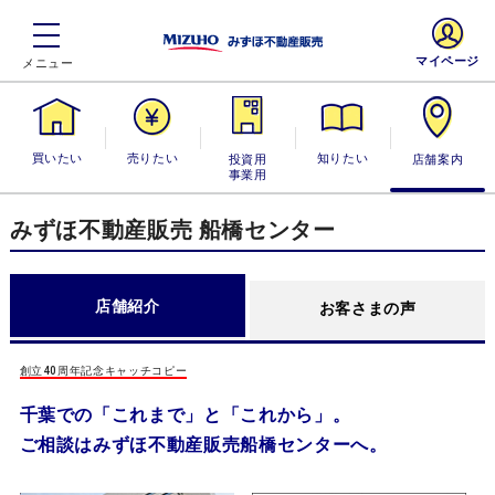
マイページ
買いたい
売りたい
投資用・事業
知りたい
店舗案内
用
みずほ不動産販売 船橋センター
店舗紹介
お客さまの声
創立40周年記念キャッチコピー
千葉での「これまで」と「これから」。
ご相談はみずほ不動産販売船橋センターへ。