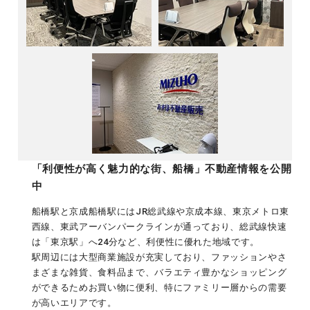
「利便性が高く魅力的な街、船橋」不動産情報を公開
中
船橋駅と京成船橋駅にはJR総武線や京成本線、東京メトロ東
西線、東武アーバンパークラインが通っており、総武線快速
は「東京駅」へ24分など、利便性に優れた地域です。
駅周辺には大型商業施設が充実しており、ファッションやさ
まざまな雑貨、食料品まで、バラエティ豊かなショッピング
ができるためお買い物に便利、特にファミリー層からの需要
が高いエリアです。