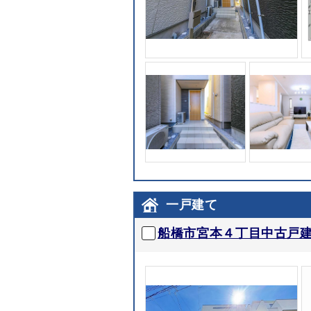
一戸建て
船橋市宮本４丁目中古戸