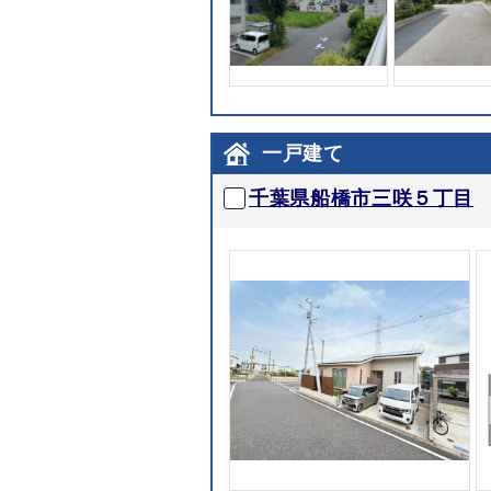
一戸建て
千葉県船橋市三咲５丁目