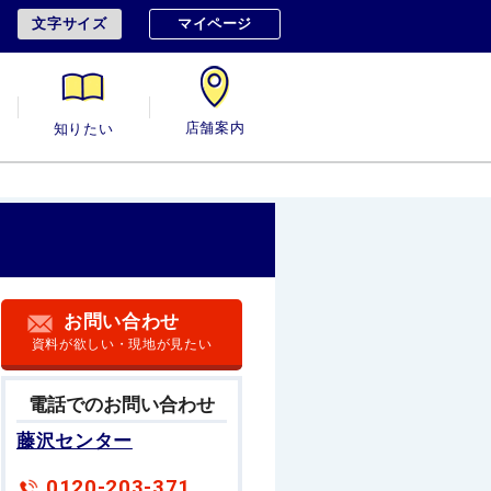
文字サイズ
マイページ
用
知りたい
店舗案内
お問い合わせ
資料が欲しい・現地が見たい
電話でのお問い合わせ
藤沢センター
0120-203-371