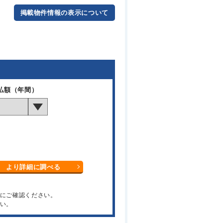
掲載物件情報の表示について
払額（年間）
より詳細に調べる
関にご確認ください。
い。