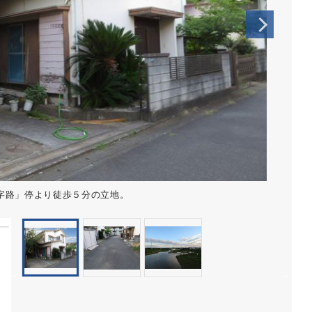
字路」停より徒歩５分の立地。