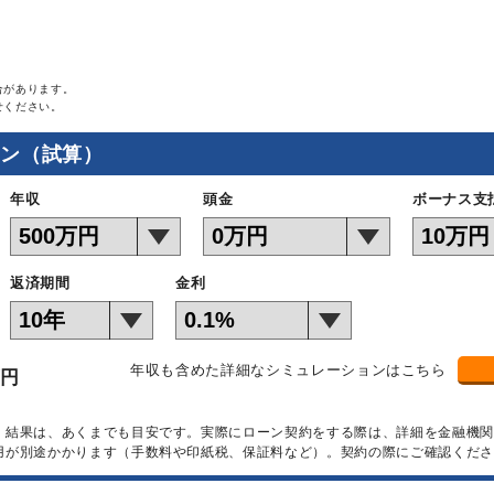
合があります。
せください。
ョン（試算）
年収
頭金
ボーナス支
返済期間
金利
年収も含めた詳細なシミュレーションはこちら
万円
）結果は、あくまでも目安です。実際にローン契約をする際は、詳細を金融機
用が別途かかります（手数料や印紙税、保証料など）。契約の際にご確認くださ