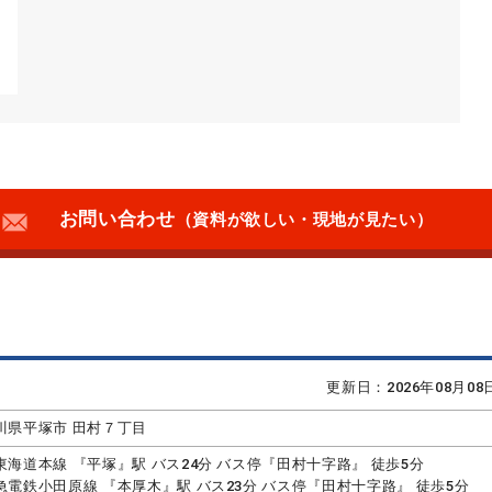
お問い合わせ
（資料が欲しい・現地が見たい）
更新日：2026年08月0
川県平塚市 田村７丁目
東海道本線 『平塚』駅 バス24分 バス停『田村十字路』 徒歩5分
急電鉄小田原線 『本厚木』駅 バス23分 バス停『田村十字路』 徒歩5分