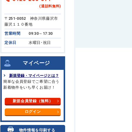
(通話料無料)
〒251-0052 神奈川県藤沢市
藤沢１１０番地
営業時間
09:30～17:30
定休日
水曜日･祝日
マイページ
新規登録・マイページとは？
簡単な会員登録でご希望に合う
新着物件をいち早くお届け！
新規会員登録（無料）
ログイン
物件情報を印刷する