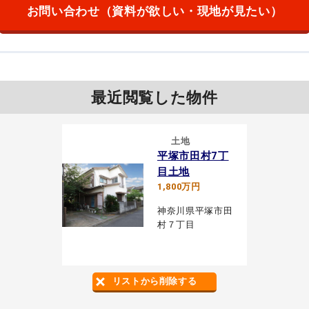
お問い合わせ
（資料が欲しい・現地が見たい）
最近閲覧した物件
土地
平塚市田村7丁
目土地
1,800万円
神奈川県平塚市田
村７丁目
リストから削除する