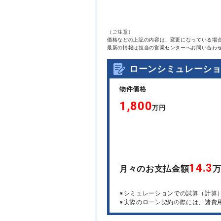
（ご注意）
価格などの上記の内容は、変更になっている場
最新の情報は担当の営業センターへお問い合わ
ローンシミュレーシ
物件価格
1,800
万円
14.3
月々のお支払金額
※シミュレーションでの試算（計算
※実際のローン契約の際には、諸費