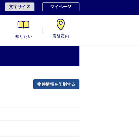
文字サイズ
マイページ
用
知りたい
店舗案内
物件情報を印刷する