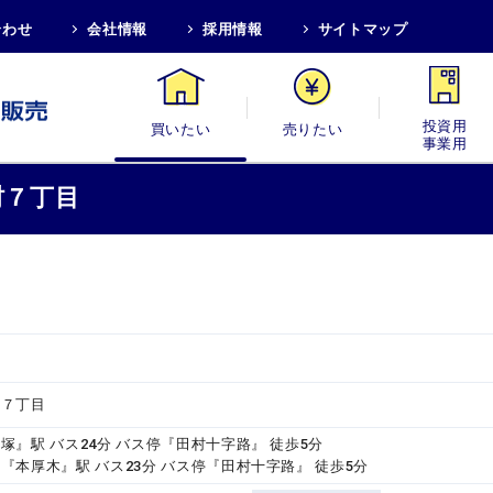
合わせ
会社情報
採用情報
サイトマップ
買いたい
売りたい
投資用・事業
村７丁目
村７丁目
塚』駅 バス24分 バス停『田村十字路』 徒歩5分
『本厚木』駅 バス23分 バス停『田村十字路』 徒歩5分