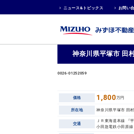
ニュース&トピックス
お問い
神奈川県平塚市 田
0026-01252059
1,800
価格
万円
所在地
神奈川県平塚市 田
ＪＲ東海道本線 『平
交通
小田急電鉄小田原線 