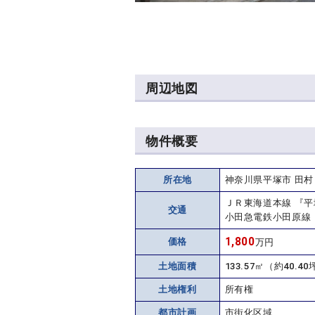
周辺地図
物件概要
所在地
神奈川県平塚市 田
ＪＲ東海道本線 『平
交通
小田急電鉄小田原線 
1,800
価格
万円
土地面積
133.57㎡（約40.40
土地権利
所有権
都市計画
市街化区域