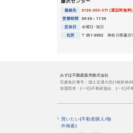
藤沢センター
連絡先
0120-203-371 (通話料無料)
営業時間
09:30～17:30
定休日
水曜日･祝日
住所
〒251-0052 神奈川県
みずほ不動産販売株式会社
宅建免許番号：国土交通大臣(10)第35
加盟団体：(一社)不動産協会 (一社)
買いたい(不動産購入/物
件検索)