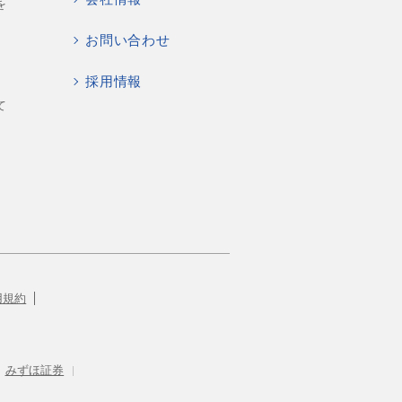
を
お問い合わせ
採用情報
て
用規約
みずほ証券
|