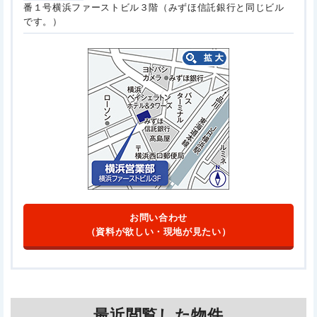
番１号
横浜ファーストビル３階（みずほ信託銀行と同じビル
です。）
お問い合わせ
（資料が欲しい・現地が見たい）
最近閲覧した物件