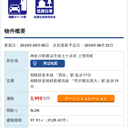
物件概要
更新日：2026年08月08日 次回更新予定日：2026年08月22日
神奈川県横浜市保土ケ谷区 上菅田町
所在地
周辺地図
相模鉄道本線 『西谷』駅 徒歩17分
交通
相模鉄道相鉄新横浜線 『羽沢横浜国大』駅 徒歩19
分
3,990
価格
万円
ローンシミュレーション
間取り
5LDK
建物面積
97.91㎡（約29.61坪）