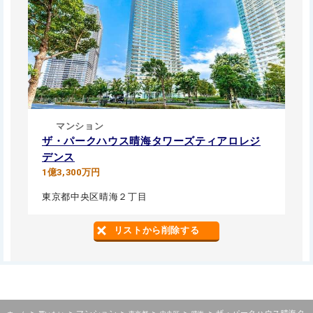
マンション
ザ・パークハウス晴海タワーズティアロレジ
デンス
1億3,300万円
東京都中央区晴海２丁目
リストから削除する