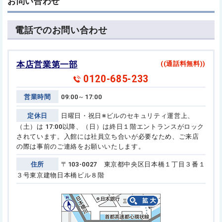
お問い合わせ
電話でのお問い合わせ
本店営業第一部
((通話料無料))
0120-685-233
営業時間
09:00～17:00
定休日
日曜日・祝日
※ビルのセキュリティ運営上、
（土）は 17:00以降、（日）は終日１階エントランスがロック
されています。
入館には社員立ち合いが必要なため、ご来店
の際は事前のご連絡をお願いいたします。
住所
〒103-0027 東京都中央区日本橋１丁目３番１
３号
東京建物日本橋ビル８階