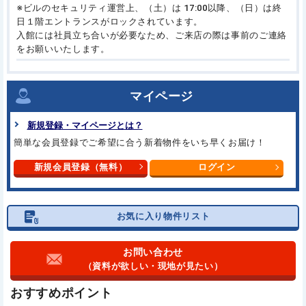
※ビルのセキュリティ運営上、（土）は 17:00以降、（日）は終
日１階エントランスがロックされています。
入館には社員立ち合いが必要なため、ご来店の際は事前のご連絡
をお願いいたします。
マイページ
新規登録・マイページとは？
簡単な会員登録でご希望に合う
新着物件をいち早くお届け！
新規会員登録（無料）
ログイン
お気に入り物件リスト
お問い合わせ
（資料が欲しい・現地が見たい）
おすすめポイント