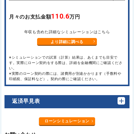
110.6
月々のお支払金額
万円
年収も含めた詳細なシミュレーションはこちら
より詳細に調べる
※シミュレーションでの試算（計算）結果は、あくまでも目安で
す。実際にローン契約をする際は、詳細を金融機関にご確認くださ
い。
※実際のローン契約の際には、諸費用が別途かかります（手数料や
印紙税、保証料など）。契約の際にご確認ください。
返済早見表
ローンシミュレーション