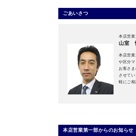
ごあいさつ
本店営業
山室 
本店営業
や区分マ
お客さま
させてい
軽にご相
本店営業第一部からのお知らせ