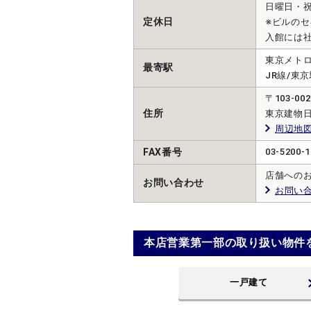
日曜日・
定休日
※ビルのセ
入館には
東京メトロ
最寄駅
JR線/東
〒103-
住所
東京建物
周辺地
FAX番号
03-5200-1
店舗への
お問い合わせ
お問い
本店営業第一部の取り扱い物件
一戸建て