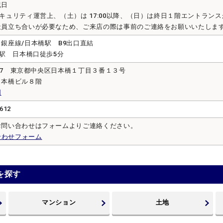
祝日
キュリティ運営上、（土）は 17:00以降、（日）は終日１階エントラン
社員立ち合いが必要なため、ご来店の際は事前のご連絡をお願いいたしま
銀座線/日本橋駅 B9出口直結
京駅 日本橋口徒歩5分
0027 東京都中央区日本橋１丁目３番１３号
日本橋ビル８階
図
612
お問い合わせはフォームよりご連絡ください。
合わせフォーム
を探す
マンション
土地