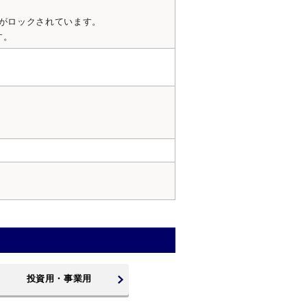
スがロックされています。
す。
投資用・事業用