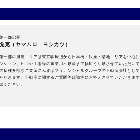
第一部部長
悦克（ヤマムロ ヨシカツ）
第一部の担当エリアは東京駅周辺から日本橋・銀座・築地エリアを中心に
ンション、ビルや工場等の事業用不動産まで幅広く活動させていただい
の多種多様なご要望にみずほフィナンシャルグループの不動産会社とし
ただきます。不動産に関するご質問等は誠実にお答えさせていただきま
談ください。