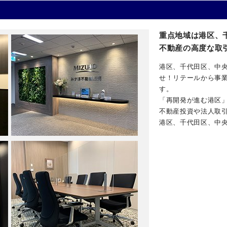
重点地域は港区、
不動産の高度な取
港区、千代田区、中
せ！リテールから事
す。
「再開発が進む港区
不動産投資や法人取
港区、千代田区、中