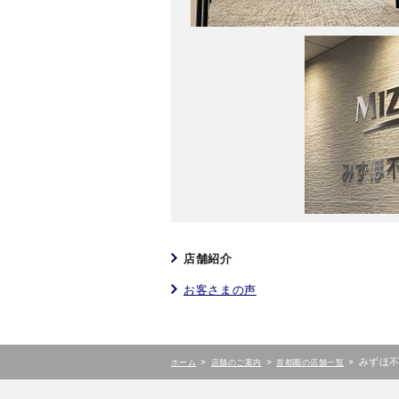
店舗紹介
お客さまの声
>
>
>
みずほ
ホーム
店舗のご案内
首都圏の店舗一覧