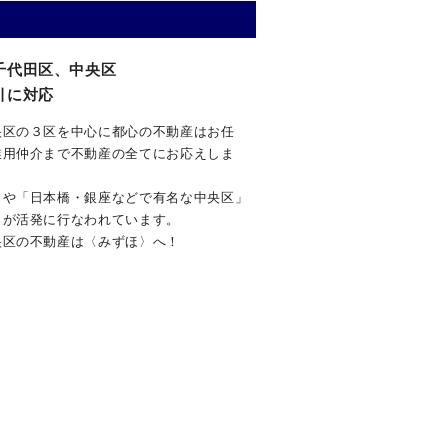
千代田区、中央区
引に対応
央区の３区を中心に都心の不動産はお任
業用仲介まで不動産の全てにお応えしま
」や「日本橋・銀座などで有名な中央区」
引が活発に行なわれています。
央区の不動産は〈みずほ〉へ！