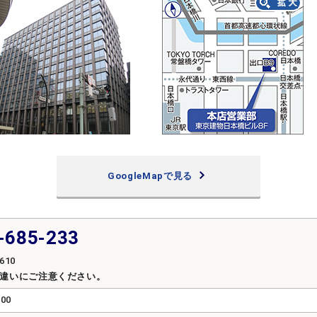
GoogleMapで見る
-685-233
610
間違いにご注意ください。
:00