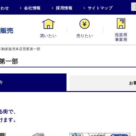
合わせ
会社情報
採用情報
サイトマップ
買いたい
売りたい
投資用・事業用
不動産販売本店営業第一部
業第一部
介
お
る街で、
けます。