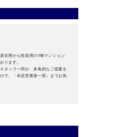
居住用から投資用の1棟マンション
ております。
てスタッフ一同が、多角的なご提案を
すので、「本店営業第一部」までお気