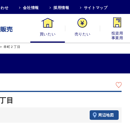
合わせ
会社情報
採用情報
サイトマップ
買いたい
売りたい
投資用・事業
>
幸町２丁目
２丁目
周辺地図