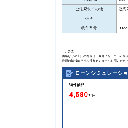
公法規制その他
建築
備考
物件番号
0022
（ご注意）
価格などの上記の内容は、変更になっている場
最新の情報は担当の営業センターへお問い合わ
ローンシミュレーシ
物件価格
4,580
万円