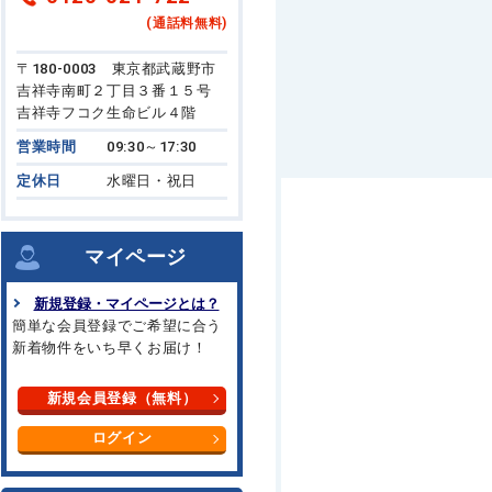
(通話料無料)
〒180-0003 東京都武蔵野市
吉祥寺南町２丁目３番１５号
吉祥寺フコク生命ビル４階
営業時間
09:30～17:30
定休日
水曜日・祝日
マイページ
新規登録・マイページとは？
簡単な会員登録でご希望に合う
新着物件をいち早くお届け！
新規会員登録（無料）
ログイン