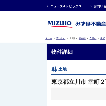
ニュース&トピックス
お問い
>
>
土地
>
>
>
ホーム
買いたい
東京都
立川市
幸町
物件詳細
土地
東京都立川市 幸町