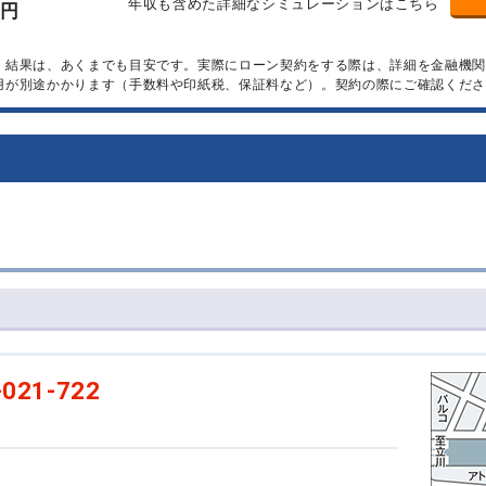
年収も含めた詳細なシミュレーションはこちら
万円
）結果は、あくまでも目安です。実際にローン契約をする際は、詳細を金融機
用が別途かかります（手数料や印紙税、保証料など）。契約の際にご確認くださ
-021-722