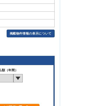
掲載物件情報の表示について
払額（年間）