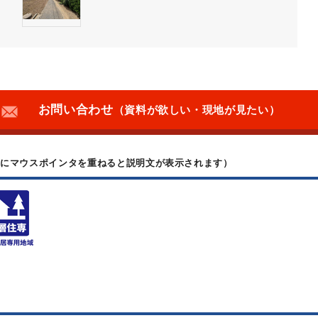
お問い合わせ
（資料が欲しい・現地が見たい）
上にマウスポインタを重ねると説明文が表示されます）