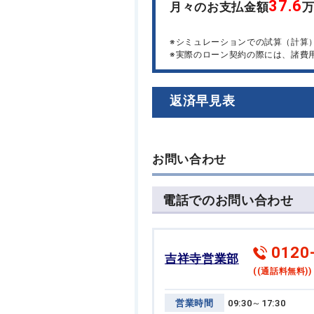
37.6
月々のお支払金額
※シミュレーションでの試算（計算
※実際のローン契約の際には、諸費
返済早見表
お問い合わせ
電話でのお問い合わせ
0120
吉祥寺営業部
((通話料無料))
営業時間
09:30～17:30