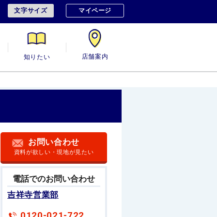
文字サイズ
マイページ
用
知りたい
店舗案内
お問い合わせ
資料が欲しい・現地が見たい
電話でのお問い合わせ
吉祥寺営業部
0120-021-722