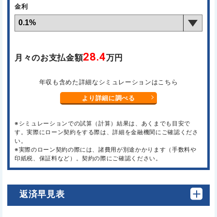
金利
28.4
月々のお支払金額
万円
年収も含めた詳細なシミュレーションはこちら
より詳細に調べる
※シミュレーションでの試算（計算）結果は、あくまでも目安で
す。実際にローン契約をする際は、詳細を金融機関にご確認くださ
い。
※実際のローン契約の際には、諸費用が別途かかります（手数料や
印紙税、保証料など）。契約の際にご確認ください。
返済早見表