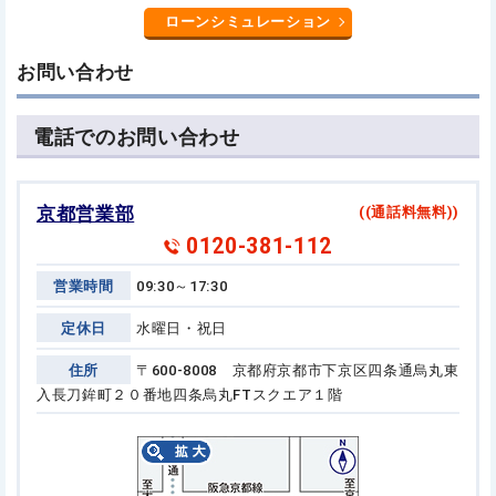
ローンシミュレーション
お問い合わせ
電話でのお問い合わせ
京都営業部
((通話料無料))
0120-381-112
営業時間
09:30～17:30
定休日
水曜日・祝日
住所
〒600-8008 京都府京都市下京区四条通烏丸東
入長刀鉾町２０番地
四条烏丸FTスクエア１階