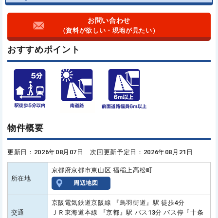
お問い合わせ
（資料が欲しい・現地が見たい）
おすすめポイント
物件概要
更新日：2026年08月07日 次回更新予定日：2026年08月21日
京都府京都市東山区 福稲上高松町
所在地
周辺地図
京阪電気鉄道京阪線 『鳥羽街道』駅 徒歩4分
交通
ＪＲ東海道本線 『京都』駅 バス13分 バス停『十条