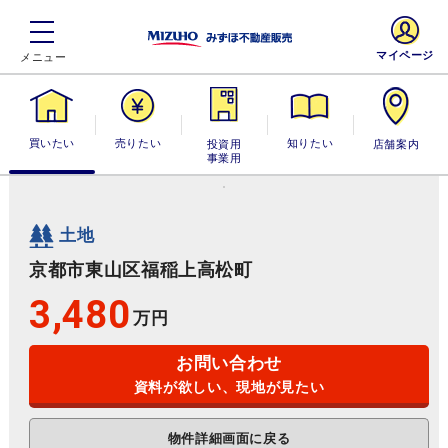
マイページ
買いたい
売りたい
投資用・事業
知りたい
店舗案内
用
土地
京都市東山区福稲上高松町
3,480
万円
お問い合わせ
資料が欲しい、現地が見たい
物件詳細画面に戻る