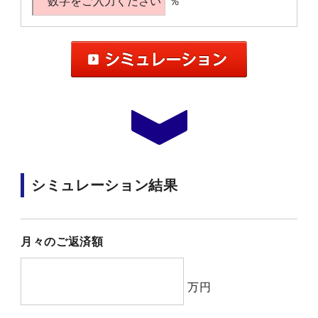
％
シミュレーション結果
月々のご返済額
万円