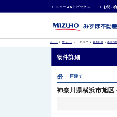
ニュース&トピックス
お問い
>
>
一戸建て
>
>
ホーム
買いたい
神奈川県
横浜市
物件詳細
一戸建て
神奈川県横浜市旭区