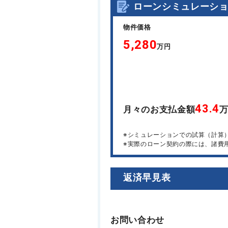
ローンシミュレーシ
物件価格
5,280
万円
43.4
月々のお支払金額
※シミュレーションでの試算（計算
※実際のローン契約の際には、諸費
返済早見表
お問い合わせ