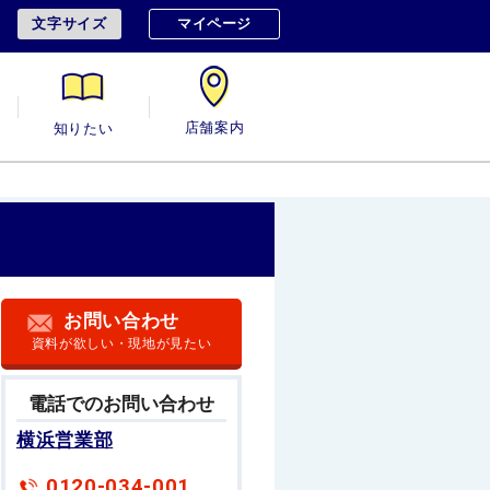
文字サイズ
マイページ
用
知りたい
店舗案内
お問い合わせ
資料が欲しい・現地が見たい
電話でのお問い合わせ
横浜営業部
0120-034-001