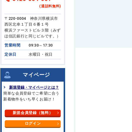
(通話料無料)
〒220-0004 神奈川県横浜市
西区北幸１丁目６番１号
横浜ファーストビル３階（みず
ほ信託銀行と同じビルです。）
営業時間
09:30～17:30
定休日
水曜日・祝日
マイページ
新規登録・マイページとは？
簡単な会員登録でご希望に合う
新着物件をいち早くお届け！
新規会員登録（無料）
ログイン