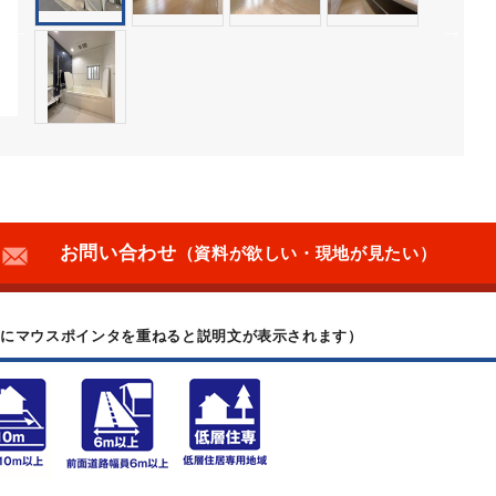
お問い合わせ
（資料が欲しい・現地が見たい）
上にマウスポインタを重ねると説明文が表示されます）