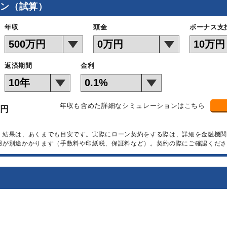
ョン（試算）
年収
頭金
ボーナス支
返済期間
金利
年収も含めた詳細なシミュレーションはこちら
万円
）結果は、あくまでも目安です。実際にローン契約をする際は、詳細を金融機
用が別途かかります（手数料や印紙税、保証料など）。契約の際にご確認くださ