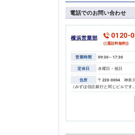
電話でのお問い合わせ
0120-0
横浜営業部
((通話料無料))
営業時間
09:30～17:30
定休日
水曜日・祝日
住所
〒220-0004 
（みずほ信託銀行と同じビルです