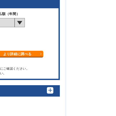
払額（年間）
より詳細に調べる
関にご確認ください。
い。