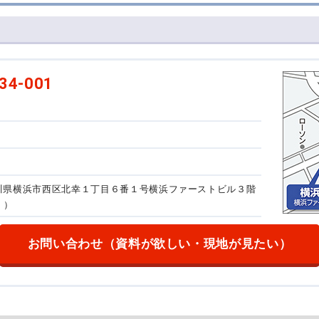
34-001
神奈川県横浜市西区北幸１丁目６番１号
横浜ファーストビル３階
。）
お問い合わせ
（資料が欲しい・現地が見たい）