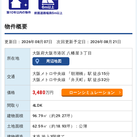
物件概要
更新日：2026年08月07日 次回更新予定日：2026年08月21日
大阪府大阪市港区 八幡屋３丁目
所在地
周辺地図
大阪メトロ中央線 『朝潮橋』駅 徒歩15分
交通
大阪メトロ中央線 『弁天町』駅 徒歩32分
3,480
価格
万円
ローンシミュレーション
間取り
4LDK
建物面積
96.79㎡（約29.27坪）
土地面積
62.59㎡（約18.93坪）：公簿
建物構造
木造 地上3階建て