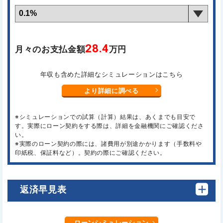
28.4
月々のお支払金額
万円
年収も含めた詳細なシミュレーションはこちら
より詳細に調べる
※シミュレーションでの試算（計算）結果は、あくまでも目安で
す。実際にローン契約をする際は、詳細を金融機関にご確認くださ
い。
※実際のローン契約の際には、諸費用が別途かかります（手数料や
印紙税、保証料など）。契約の際にご確認ください。
返済早見表
ローンシミュレーション