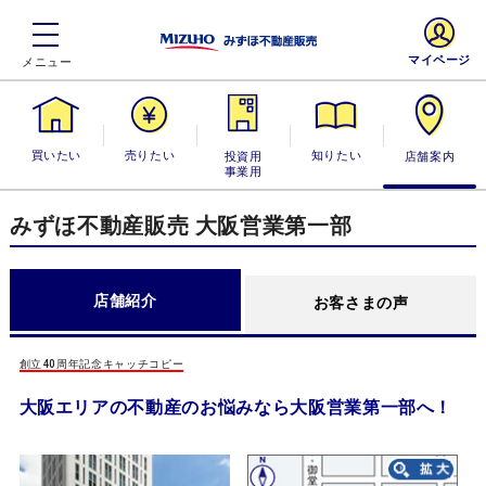
マイページ
買いたい
売りたい
投資用・事業
知りたい
店舗案内
用
みずほ不動産販売 大阪営業第一部
店舗紹介
お客さまの声
創立40周年記念キャッチコピー
大阪エリアの不動産のお悩みなら大阪営業第一部へ！