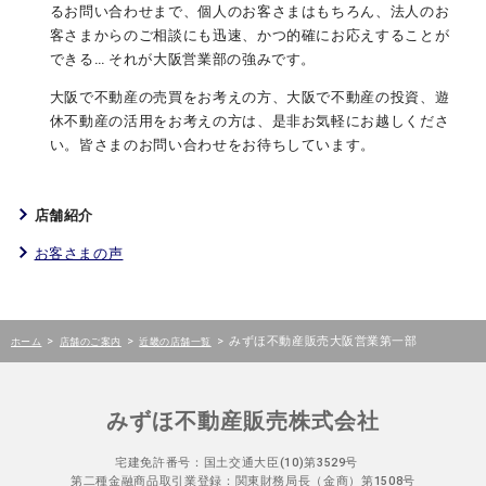
るお問い合わせまで、個人のお客さまはもちろん、法人のお
客さまからのご相談にも迅速、かつ的確にお応えすることが
できる… それが大阪営業部の強みです。
大阪で不動産の売買をお考えの方、大阪で不動産の投資、遊
休不動産の活用をお考えの方は、是非お気軽にお越しくださ
い。皆さまのお問い合わせをお待ちしています。
店舗紹介
お客さまの声
>
>
>
みずほ不動産販売大阪営業第一部
ホーム
店舗のご案内
近畿の店舗一覧
みずほ不動産販売株式会社
宅建免許番号：国土交通大臣(10)第3529号
第二種金融商品取引業登録：関東財務局長（金商）第1508号