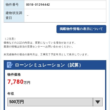
物件番号
0018-01294442
建物状況調
－
査日
掲載物件情報の表示について
（ご注意）
価格などの上記の内容は、変更になっている場合があります。
最新の情報は担当の営業センターへお問い合わせください。
未完成物件の場合の築年月は、工事完了予定年月として表示しています。
ローンシミュレーション（試算）
物件価格
7,780
万円
年収