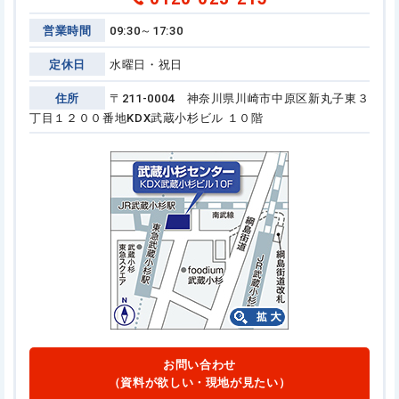
営業時間
09:30～17:30
定休日
水曜日・祝日
住所
〒211-0004 神奈川県川崎市中原区新丸子東３
丁目１２００番地
KDX武蔵小杉ビル １０階
お問い合わせ
（資料が欲しい・現地が見たい）