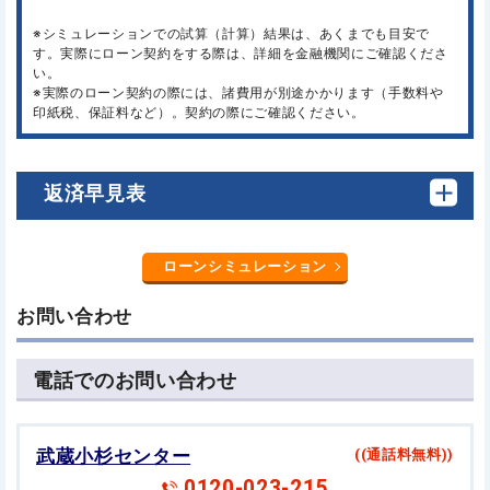
※シミュレーションでの試算（計算）結果は、あくまでも目安で
す。実際にローン契約をする際は、詳細を金融機関にご確認くださ
い。
※実際のローン契約の際には、諸費用が別途かかります（手数料や
印紙税、保証料など）。契約の際にご確認ください。
返済早見表
ローンシミュレーション
お問い合わせ
電話でのお問い合わせ
武蔵小杉センター
((通話料無料))
0120-023-215