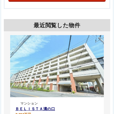
最近閲覧した物件
マンション
ＢＥＬＩＳＴＡ溝の口