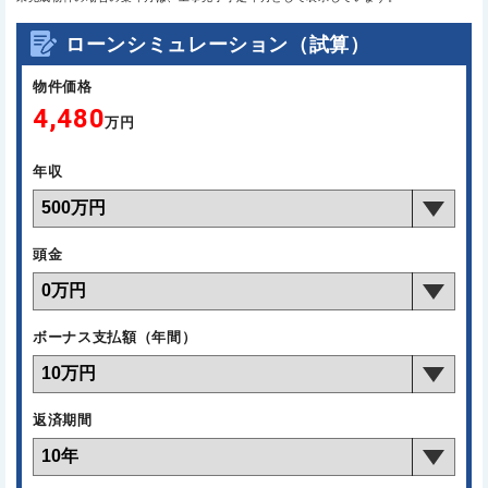
ローンシミュレーション（試算）
物件価格
4,480
万円
年収
頭金
ボーナス支払額（年間）
返済期間