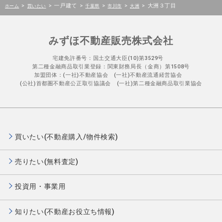
>
>
一戸建て
>
>
>
>
大洲３丁目
ホーム
買いたい
千葉県
市川市
大洲
みずほ不動産販売株式会社
宅建免許番号：国土交通大臣(10)第3529号
第二種金融商品取引業登録：関東財務局長（金商）第1508号
加盟団体：(一社)不動産協会 (一社)不動産流通経営協会
(公社)首都圏不動産公正取引協議会 (一社)第二種金融商品取引業協会
買いたい(不動産購入/物件検索)
売りたい(無料査定)
投資用・事業用
知りたい(不動産お役立ち情報)