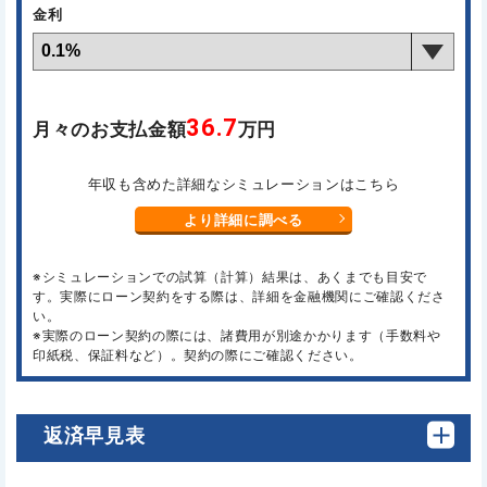
金利
36.7
月々のお支払金額
万円
年収も含めた詳細なシミュレーションはこちら
より詳細に調べる
※シミュレーションでの試算（計算）結果は、あくまでも目安で
す。実際にローン契約をする際は、詳細を金融機関にご確認くださ
い。
※実際のローン契約の際には、諸費用が別途かかります（手数料や
印紙税、保証料など）。契約の際にご確認ください。
返済早見表