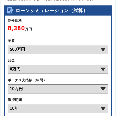
ローンシミュレーション（試算）
物件価格
8,380
万円
年収
頭金
ボーナス支払額（年間）
返済期間