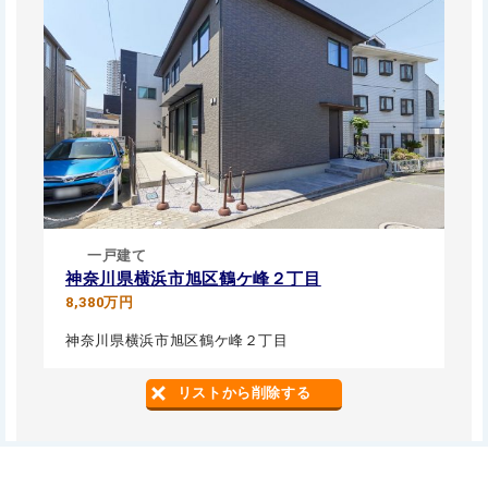
一戸建て
神奈川県横浜市旭区鶴ケ峰２丁目
8,380万円
神奈川県横浜市旭区鶴ケ峰２丁目
リストから削除する