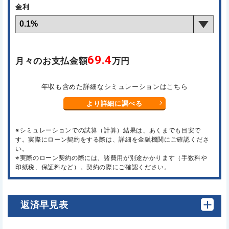
金利
69.4
月々のお支払金額
万円
年収も含めた詳細なシミュレーションはこちら
より詳細に調べる
※シミュレーションでの試算（計算）結果は、あくまでも目安で
す。実際にローン契約をする際は、詳細を金融機関にご確認くださ
い。
※実際のローン契約の際には、諸費用が別途かかります（手数料や
印紙税、保証料など）。契約の際にご確認ください。
返済早見表