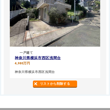
一戸建て
神奈川県横浜市西区浅間台
4,980万円
神奈川県横浜市西区浅間台
リストから削除する