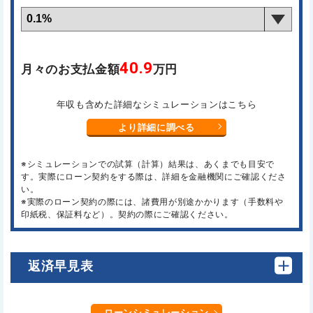
40.9
月々のお支払金額
万円
年収も含めた詳細なシミュレーションはこちら
より詳細に調べる
※シミュレーションでの試算（計算）結果は、あくまでも目安で
す。実際にローン契約をする際は、詳細を金融機関にご確認くださ
い。
※実際のローン契約の際には、諸費用が別途かかります（手数料や
印紙税、保証料など）。契約の際にご確認ください。
返済早見表
ローンシミュレーション