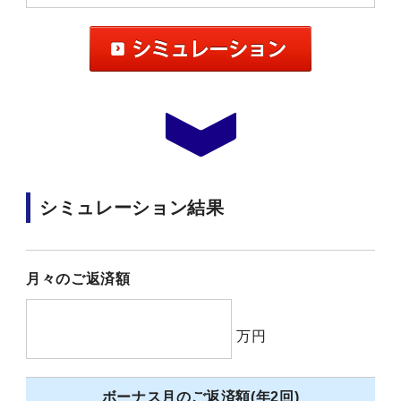
シミュレーション結果
月々のご返済額
万円
ボーナス月のご返済額(年2回)