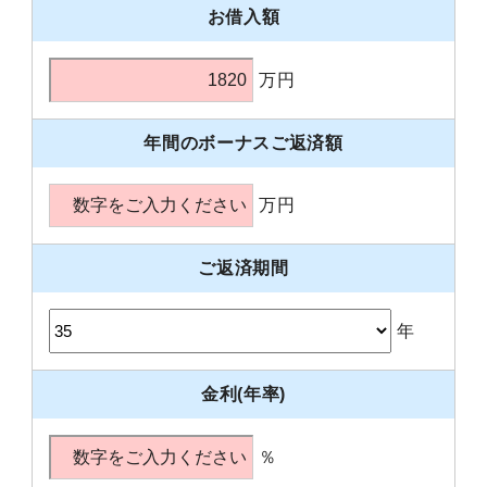
お借入額
万円
年間のボーナスご返済額
万円
ご返済期間
年
金利(年率)
％