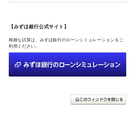
【みずほ銀行公式サイト】
精緻な試算は、みずほ銀行のローンシミュレーションをご
利用ください。