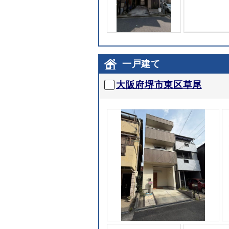
一戸建て
大阪府堺市東区草尾