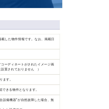
掲載した物件情報です。なお、掲載日
アコーディネートがされたイメージ画
は設置されておりません ）
ります。
確認できる物件となります。
*
合設備機器
が自然故障した場合、無