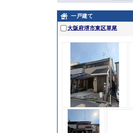
一戸建て
大阪府堺市東区草尾