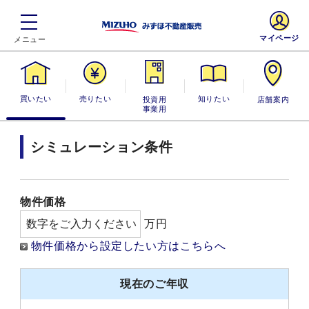
マイページ
買いたい
売りたい
投資用・事業
知りたい
店舗案内
用
シミュレーション条件
物件価格
万円
物件価格から設定したい方はこちらへ
現在のご年収