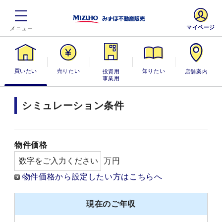
マイページ
買いたい
売りたい
投資用・事業
知りたい
店舗案内
用
シミュレーション条件
物件価格
万円
物件価格から設定したい方はこちらへ
現在のご年収