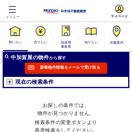
マイページ
買いたい
売りたい
投資用・事業
知りたい
店舗案内
用
中加賀屋の物件
から探す
新着物件情報をメールで受け取る
現在の検索条件
お探しの条件では、
物件が見つかりません。
検索条件の変更ボタンより
再度検索をしてください。