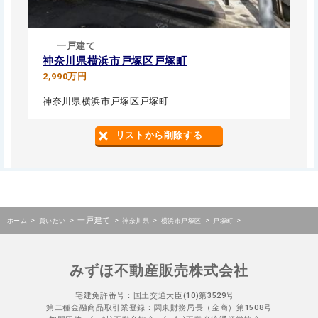
一戸建て
神奈川県横浜市戸塚区戸塚町
2,990万円
神奈川県横浜市戸塚区戸塚町
リストから削除する
>
>
一戸建て
>
>
>
>
ホーム
買いたい
神奈川県
横浜市戸塚区
戸塚町
みずほ不動産販売株式会社
宅建免許番号：国土交通大臣(10)第3529号
第二種金融商品取引業登録：関東財務局長（金商）第1508号