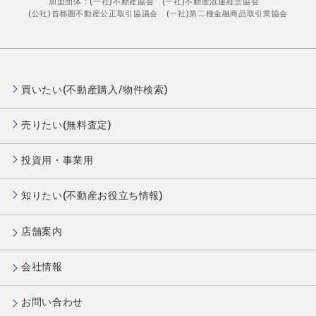
加盟団体：(一社)不動産協会 (一社)不動産流通経営協会
(公社)首都圏不動産公正取引協議会 (一社)第二種金融商品取引業協会
買いたい(不動産購入/物件検索)
売りたい(無料査定)
投資用・事業用
知りたい(不動産お役立ち情報)
店舗案内
会社情報
お問い合わせ