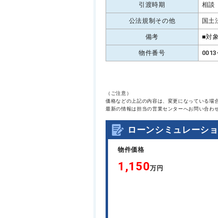
引渡時期
相談
公法規制その他
国土
備考
■対
物件番号
0013
（ご注意）
価格などの上記の内容は、変更になっている場
最新の情報は担当の営業センターへお問い合わ
ローンシミュレーシ
物件価格
1,150
万円