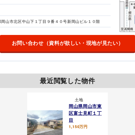
岡山県岡山市北区中山下１丁目９番４０号
新岡山ビル１０階
お問い合わせ
（資料が欲しい・現地が見たい）
最近閲覧した物件
土地
岡山県岡山市東
区富士見町１丁
目
1,150万円