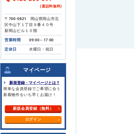
(通話料無料)
〒700-0821 岡山県岡山市北
区中山下１丁目９番４０号
新岡山ビル１０階
営業時間
09:00～17:00
定休日
水曜日・祝日
マイページ
新規登録・マイページとは？
簡単な会員登録でご希望に合う
新着物件をいち早くお届け！
新規会員登録（無料）
ログイン