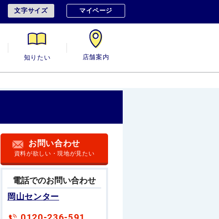
文字サイズ
マイページ
用
知りたい
店舗案内
お問い合わせ
資料が欲しい・現地が見たい
電話でのお問い合わせ
岡山センター
0120-236-591