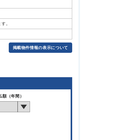
ます。
掲載物件情報の表示について
払額（年間）