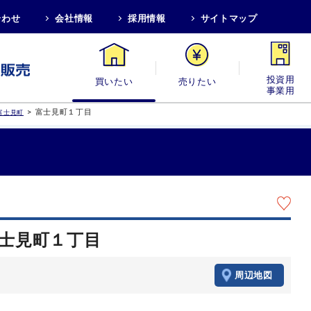
合わせ
会社情報
採用情報
サイトマップ
買いたい
売りたい
投資用・事業
>
富士見町１丁目
富士見町
富士見町１丁目
周辺地図