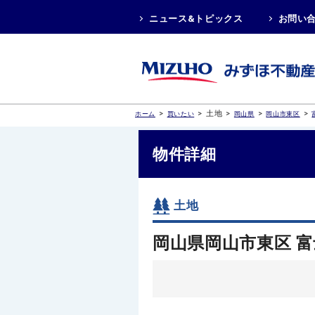
ニュース&トピックス
お問い
>
>
土地
>
>
>
ホーム
買いたい
岡山県
岡山市東区
物件詳細
土地
岡山県岡山市東区 