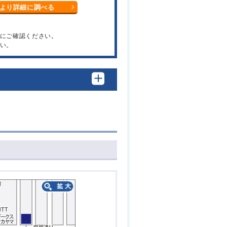
より詳細に調べる
関にご確認ください。
い。