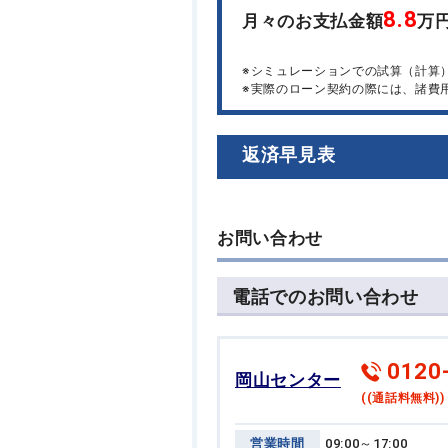
8.8
月々のお支払金額
万
※シミュレーションでの試算（計算
※実際のローン契約の際には、諸費
返済早見表
お問い合わせ
電話でのお問い合わせ
0120
岡山センター
((通話料無料))
営業時間
09:00～17:00