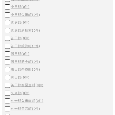
小田郡(
0
件)
小田郡矢掛町(
0
件)
真庭郡(
0
件)
真庭郡新庄村(
0
件)
苫田郡(
0
件)
苫田郡鏡野町(
0
件)
勝田郡(
0
件)
勝田郡勝央町(
0
件)
勝田郡奈義町(
0
件)
英田郡(
0
件)
英田郡西粟倉村(
0
件)
久米郡(
0
件)
久米郡久米南町(
0
件)
久米郡美咲町(
0
件)