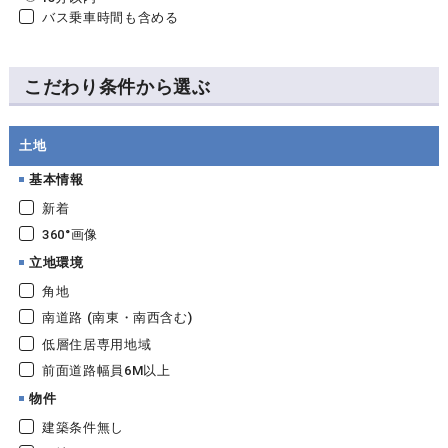
バス乗車時間も含める
こだわり条件から選ぶ
土地
基本情報
新着
360°画像
立地環境
角地
南道路 (南東・南西含む)
低層住居専用地域
前面道路幅員6M以上
物件
建築条件無し