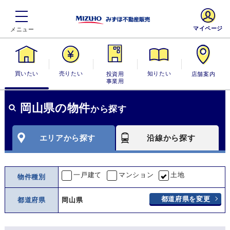
マイページ
買いたい
売りたい
投資用・事業
知りたい
店舗案内
用
岡山県の物件
から探す
エリアから探す
沿線から探す
一戸建て
マンション
土地
物件種別
都道府県を変更
都道府県
岡山県