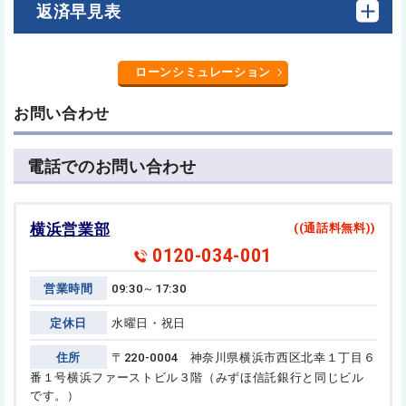
返済早見表
ローンシミュレーション
お問い合わせ
電話でのお問い合わせ
横浜営業部
((通話料無料))
0120-034-001
営業時間
09:30～17:30
定休日
水曜日・祝日
住所
〒220-0004 神奈川県横浜市西区北幸１丁目６
番１号
横浜ファーストビル３階（みずほ信託銀行と同じビル
です。）