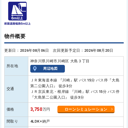
物件概要
更新日：2026年08月06日 次回更新予定日：2026年08月20日
神奈川県川崎市川崎区 大島３丁目
所在地
周辺地図
ＪＲ東海道本線 『川崎』駅 バス15分 バス停『大島
第二公園入口』 徒歩3分
交通
ＪＲ京浜東北・根岸線 『川崎』駅 バス15分 バス停
『大島第二公園入口』 徒歩3分
3,750
価格
万円
ローンシミュレーション
間取り
4LDK+納戸