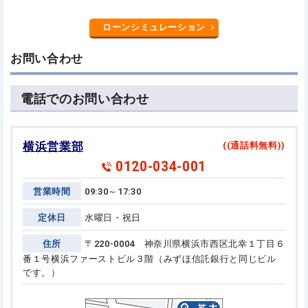
ローンシミュレーション
お問い合わせ
電話でのお問い合わせ
横浜営業部
((通話料無料))
0120-034-001
営業時間
09:30～17:30
定休日
水曜日・祝日
住所
〒220-0004 神奈川県横浜市西区北幸１丁目６
番１号
横浜ファーストビル３階（みずほ信託銀行と同じビル
です。）