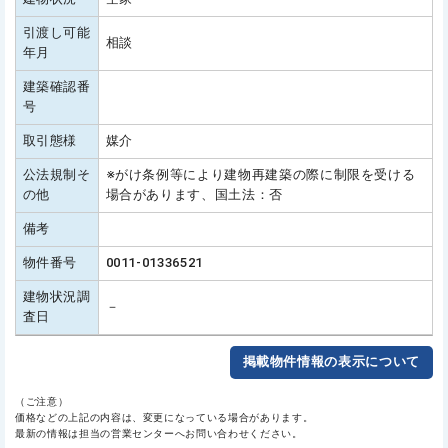
引渡し可能
相談
年月
建築確認番
号
取引態様
媒介
公法規制そ
※がけ条例等により建物再建築の際に制限を受ける
の他
場合があります、国土法：否
備考
物件番号
0011-01336521
建物状況調
－
査日
掲載物件情報の表示について
（ご注意）
価格などの上記の内容は、変更になっている場合があります。
最新の情報は担当の営業センターへお問い合わせください。