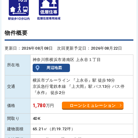
物件概要
更新日：2026年08月08日 次回更新予定日：2026年08月22日
神奈川県横浜市港南区 上永谷１丁目
所在地
周辺地図
横浜市ブルーライン 『上永谷』駅 徒歩10分
交通
京浜急行電鉄本線 『上大岡』駅 バス13分 バス停
『永作』 徒歩2分
1,780
価格
万円
ローンシミュレーション
間取り
4DK
建物面積
65.21㎡（約19.72坪）