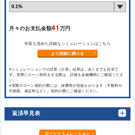
41
月々のお支払金額
万円
年収も含めた詳細なシミュレーションはこちら
より詳細に調べる
※シミュレーションでの試算（計算）結果は、あくまでも目安で
す。実際にローン契約をする際は、詳細を金融機関にご確認くださ
い。
※実際のローン契約の際には、諸費用が別途かかります（手数料や
印紙税、保証料など）。契約の際にご確認ください。
返済早見表
ローンシミュレーション