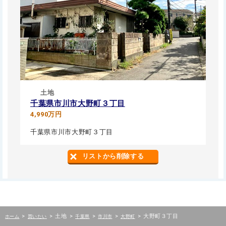
土地
千葉県市川市大野町３丁目
4,990万円
千葉県市川市大野町３丁目
リストから削除する
>
>
土地
>
>
>
>
大野町３丁目
ホーム
買いたい
千葉県
市川市
大野町